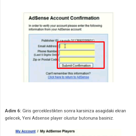
Adim 6:
Giris gerceklestikten sonra karsiniza asagidaki ekran
gelecek, Yeni Adsense player olustur butonuna basiniz.