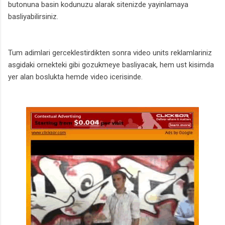
butonuna basin kodunuzu alarak sitenizde yayinlamaya
basliyabilirsiniz.
Tum adimlari gerceklestirdikten sonra video units reklamlariniz
asgidaki ornekteki gibi gozukmeye basliyacak, hem ust kisimda
yer alan boslukta hemde video icerisinde.