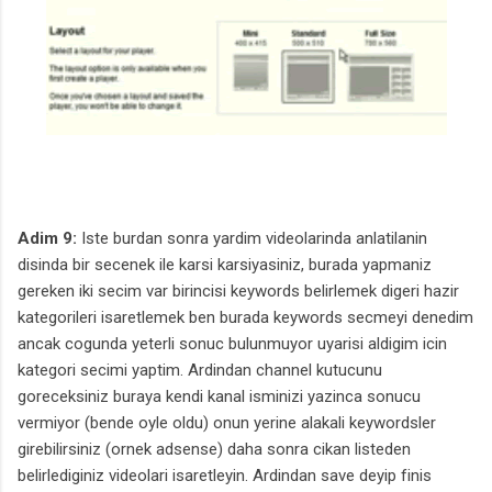
Adim 9:
Iste burdan sonra yardim videolarinda anlatilanin
disinda bir secenek ile karsi karsiyasiniz, burada yapmaniz
gereken iki secim var birincisi keywords belirlemek digeri hazir
kategorileri isaretlemek ben burada keywords secmeyi denedim
ancak cogunda yeterli sonuc bulunmuyor uyarisi aldigim icin
kategori secimi yaptim. Ardindan channel kutucunu
goreceksiniz buraya kendi kanal isminizi yazinca sonucu
vermiyor (bende oyle oldu) onun yerine alakali keywordsler
girebilirsiniz (ornek adsense) daha sonra cikan listeden
belirlediginiz videolari isaretleyin. Ardindan save deyip finis