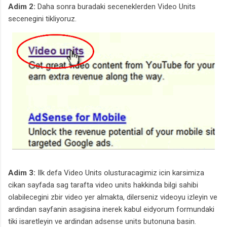
Adim 2:
Daha sonra buradaki seceneklerden Video Units
secenegini tikliyoruz.
Adim 3:
Ilk defa Video Units olusturacagimiz icin karsimiza
cikan sayfada sag tarafta video units hakkinda bilgi sahibi
olabilecegini zbir video yer almakta, dilerseniz videoyu izleyin ve
ardindan sayfanin asagisina inerek kabul eidyorum formundaki
tiki isaretleyin ve ardindan adsense units butonuna basin.