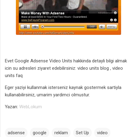
Evet Google Adsense Video Units hakkinda detayli bilgi almak
icin su adresleri ziyaret edebilirsiniz:
video units blog
,
video
units faq
Eger yaziyi kullanmak isterseniz kaynak gostermek sartiyla
kullanabilirsiniz, umarim yardimci olmustur.
Yazan:
WebLokum
adsense
google
reklam
Set Up
video