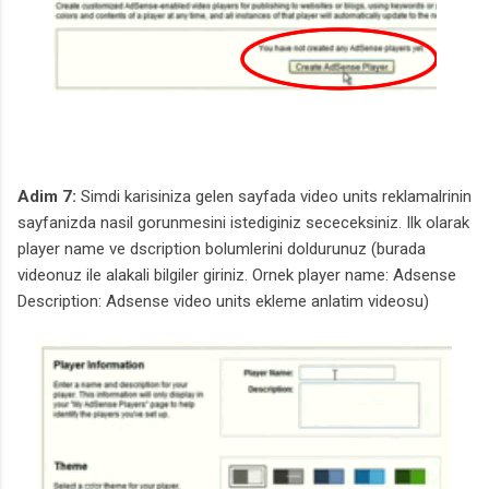
Adim 7:
Simdi karisiniza gelen sayfada video units reklamalrinin
sayfanizda nasil gorunmesini istediginiz sececeksiniz. Ilk olarak
player name ve dscription bolumlerini doldurunuz (burada
videonuz ile alakali bilgiler giriniz. Ornek player name: Adsense
Description: Adsense video units ekleme anlatim videosu)