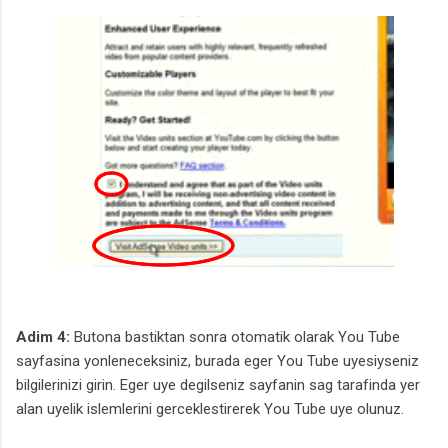
Adim 4:
Butona bastiktan sonra otomatik olarak You Tube
sayfasina yonleneceksiniz, burada eger You Tube uyesiyseniz
bilgilerinizi girin. Eger uye degilseniz sayfanin sag tarafinda yer
alan uyelik islemlerini gerceklestirerek You Tube uye olunuz.