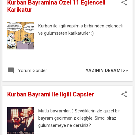
Kurban Bayramina Ozel 11 Eglenceli
Karikatur
Kurban ile ilgili yapilmis birbirinden eglenceli
ve gulumseten karikaturler :)
YAZININ DEVAMI >>
Yorum Gönder
Kurban Bayrami Ile Ilgili Capsler
Mutlu bayramlar: ) Sevdiklerinizle guzel bir
bayram gecirmeniz dilegiyle. Simdi biraz
gulumsemeye ne dersiniz?