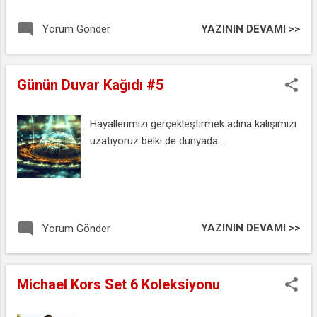
sonuclar alabileceginiz mermerler belki biraz
fiyat anlaminda butce hesabi yapmaniza
YAZININ DEVAMI >>
Yorum Gönder
sebep olabilir. Gerci hemen her butce icin
bulunabilen mermer m2 fiyatlarini dusunecek
olursak hayal ettiginiz bir banyoya
Günün Duvar Kağıdı #5
kavusmaniz cok da uzak olmasa gerek.
Hayallerimizi gerçekleştirmek adına kalışımızı
uzatıyoruz belki de dünyada...
YAZININ DEVAMI >>
Yorum Gönder
Michael Kors Set 6 Koleksiyonu