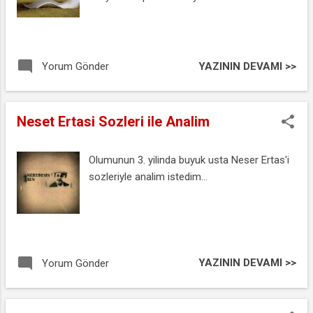
YAZININ DEVAMI >>
Yorum Gönder
Neset Ertasi Sozleri ile Analim
Olumunun 3. yilinda buyuk usta Neser Ertas'i
sozleriyle analim istedim...
YAZININ DEVAMI >>
Yorum Gönder