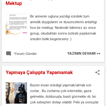
Mektup
Bir annenin ogluna yazdigi icindeki tum
annelik duygularini ve dusuncelerini anlattigi
hos bir mektup. Nedendir bilinmez az once
gorup, okuduktan sonra sizlede paylasmak
istedim belki begenirsiniz :)
YAZININ DEVAMI >>
Yorum Gönder
Yapmaya Çalışıpta Yapamamak
Bazen insan istedigii yapmak/almak icin
zorlar... Bu zorlama çok istemekle, gaza
gelmekle, dolduruşla, basit görmekle vb. bir
çok sebepten dolayı olabilir. Peki ya sonuçlar