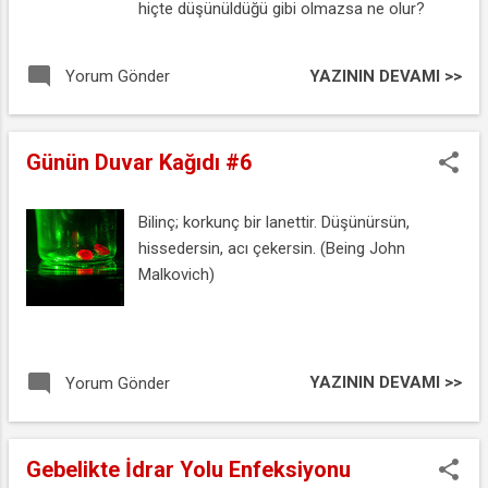
hiçte düşünüldüğü gibi olmazsa ne olur?
YAZININ DEVAMI >>
Yorum Gönder
Günün Duvar Kağıdı #6
Bilinç; korkunç bir lanettir. Düşünürsün,
hissedersin, acı çekersin. (Being John
Malkovich)
YAZININ DEVAMI >>
Yorum Gönder
Gebelikte İdrar Yolu Enfeksiyonu