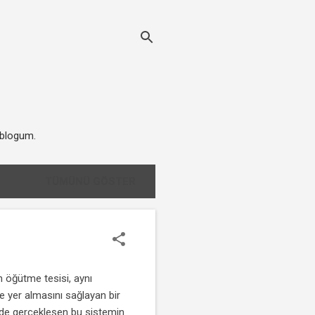
eblogum.
TÜMÜNÜ GÖSTER
 öğütme tesisi, aynı
 yer almasını sağlayan bir
e de gerçekleşen bu sistemin