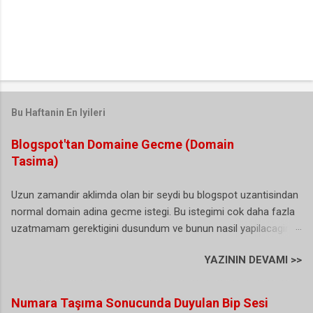
Bu Haftanin En Iyileri
Blogspot'tan Domaine Gecme (Domain
Tasima)
Uzun zamandir aklimda olan bir seydi bu blogspot uzantisindan
normal domain adina gecme istegi. Bu istegimi cok daha fazla
uzatmamam gerektigini dusundum ve bunun nasil yapilacagini
arastirmaya basladim. Blogger (blogspot) hizmeti gercekten
YAZININ DEVAMI >>
harika bir hizmet ne domain ne de bir hosting ihtiyaciniz var.
Ancak yinede kendinize ait bir alan adiniz (domain) olsun
istiyorsunuz. Eger sizde benim gibi bu gecisi dusunuyor ama
Numara Taşıma Sonucunda Duyulan Bip Sesi
hala bir adim atamiyorsaniz bu yazimi okumanizda fayda var,