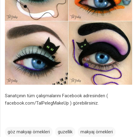
Sanatçının tüm çalışmalarını Facebook adresinden (
facebook.com/TalPelegMakeUp ) görebilirsiniz.
göz makyajı örnekleri
guzellik
makyaj örnekleri