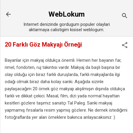
Ana içeriğe atla
WebLokum
Internet denizinde gordugum populer olaylari
aktarmaya calistigim kisisel weblogum.
20 Farklı Göz Makyajı Örneği
Bayanlar için makyaj oldukça önemli. Hemen her bayanın far,
rimel, fondoten, ruj takıntısı vardır. Makyaj da başlı başına bir
olay olduğu için biraz farklı duruşlarda, farklı makyajlarda ilgi
odağı olmak biraz daha kolay sanki. Aşağıda sizinle
paylaşacağım 20 örnek göz makyajı alışılmışın dışında oldukça
farklı ve dikkat çekici. Masal, film, dizi yada normal hayattan
kesitleri gözlere taşımız sanatçı Tal Paleg. Sanki makyaj
yapmamış fırsalarla resim yapmış gözlere. Ne demek istediğimi
fotoğraflarda yer alan örneklere bakınca anlayacaksınız :)