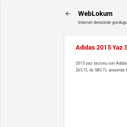
WebLokum
Internet denizinde gordugu
Adidas 2015 Yaz S
2015 yaz sezonu icin Adidas 
265 TL ile 585 TL arasinda f