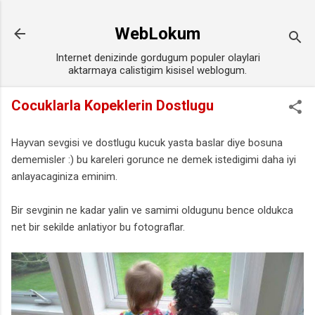
Ana içeriğe atla
WebLokum
Internet denizinde gordugum populer olaylari
aktarmaya calistigim kisisel weblogum.
Cocuklarla Kopeklerin Dostlugu
Hayvan sevgisi ve dostlugu kucuk yasta baslar diye bosuna
dememisler :) bu kareleri gorunce ne demek istedigimi daha iyi
anlayacaginiza eminim.
Bir sevginin ne kadar yalin ve samimi oldugunu bence oldukca
net bir sekilde anlatiyor bu fotograflar.