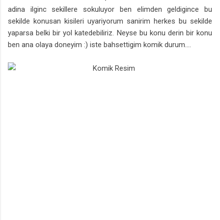
adina ilginc sekillere sokuluyor ben elimden geldigince bu
sekilde konusan kisileri uyariyorum sanirim herkes bu sekilde
yaparsa belki bir yol katedebiliriz. Neyse bu konu derin bir konu
ben ana olaya doneyim :) iste bahsettigim komik durum....