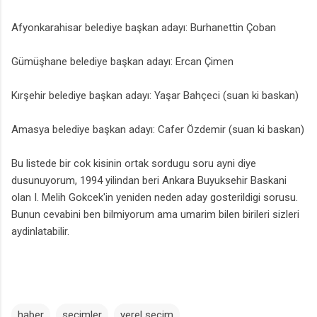
Afyonkarahisar belediye başkan adayı: Burhanettin Çoban
Gümüşhane belediye başkan adayı: Ercan Çimen
Kırşehir belediye başkan adayı: Yaşar Bahçeci (suan ki baskan)
Amasya belediye başkan adayı: Cafer Özdemir (suan ki baskan)
Bu listede bir cok kisinin ortak sordugu soru ayni diye
dusunuyorum, 1994 yilindan beri Ankara Buyuksehir Baskani
olan I. Melih Gokcek'in yeniden neden aday gosterildigi sorusu.
Bunun cevabini ben bilmiyorum ama umarim bilen birileri sizleri
aydinlatabilir.
haber
secimler
yerel secim