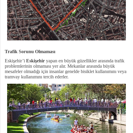
Trafik Sorunu Olmaması
Eskişehir’i
Eskişehir
yapan en büyük güzellikler arasında trafik
problemlerinin olmaması yer alır. Mekanlar arasında büyük
mesafeler olmadığı için insanlar genelde bisiklet kullanımını veya
tramvay kullanımını tercih ederler.