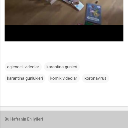
eglenceli videolar
karantina gunleri
karantina gunlukleri
komik videolar
koronavirus
Bu Haftanin En Iyileri