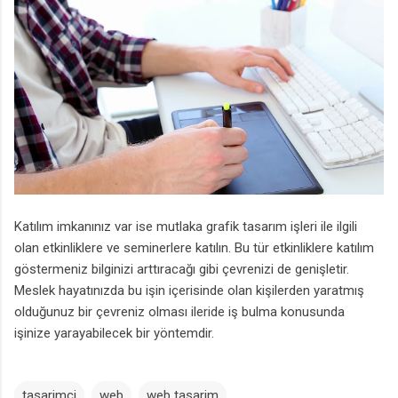
Katılım imkanınız var ise mutlaka grafik tasarım işleri ile ilgili
olan etkinliklere ve seminerlere katılın. Bu tür etkinliklere katılım
göstermeniz bilginizi arttıracağı gibi çevrenizi de genişletir.
Meslek hayatınızda bu işin içerisinde olan kişilerden yaratmış
olduğunuz bir çevreniz olması ileride iş bulma konusunda
işinize yarayabilecek bir yöntemdir.
tasarimci
web
web tasarim