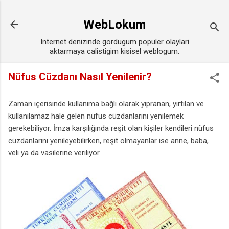
Ana içeriğe atla
WebLokum
Internet denizinde gordugum populer olaylari
aktarmaya calistigim kisisel weblogum.
Nüfus Cüzdanı Nasıl Yenilenir?
Zaman içerisinde kullanıma bağlı olarak yıpranan, yırtılan ve
kullanılamaz hale gelen nüfus cüzdanlarını yenilemek
gerekebiliyor. İmza karşılığında reşit olan kişiler kendileri nüfus
cüzdanlarını yenileyebilirken, reşit olmayanlar ise anne, baba,
veli ya da vasilerine veriliyor.