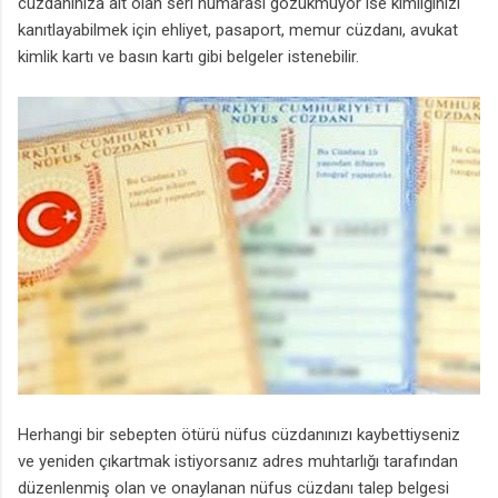
cüzdanınıza ait olan seri numarası gözükmüyor ise kimliğinizi
kanıtlayabilmek için ehliyet, pasaport, memur cüzdanı, avukat
kimlik kartı ve basın kartı gibi belgeler istenebilir.
Herhangi bir sebepten ötürü nüfus cüzdanınızı kaybettiyseniz
ve yeniden çıkartmak istiyorsanız adres muhtarlığı tarafından
düzenlenmiş olan ve onaylanan nüfus cüzdanı talep belgesi