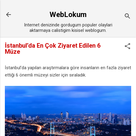
Ana içeriğe atla
WebLokum
Internet denizinde gordugum populer olaylari
aktarmaya calistigim kisisel weblogum.
İstanbul’da En Çok Ziyaret Edilen 6
Müze
İstanbul’da yapılan araştırmalara göre insanların en fazla ziyaret
ettiği 6 önemli müzeyi sizler için sıraladık.