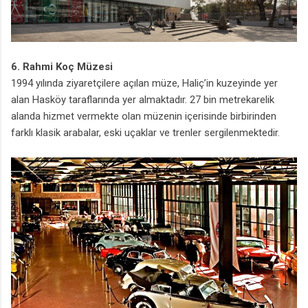
6. Rahmi Koç Müzesi
1994 yılında ziyaretçilere açılan müze, Haliç’in kuzeyinde yer
alan Hasköy taraflarında yer almaktadır. 27 bin metrekarelik
alanda hizmet vermekte olan müzenin içerisinde birbirinden
farklı klasik arabalar, eski uçaklar ve trenler sergilenmektedir.